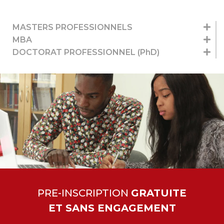
MASTERS PROFESSIONNELS
MBA
DOCTORAT PROFESSIONNEL (PhD)
PRE-INSCRIPTION
GRATUITE
ET SANS ENGAGEMENT