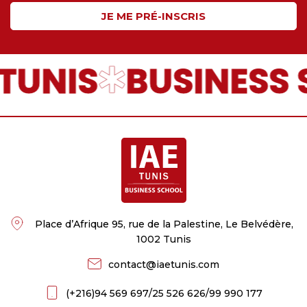
JE ME PRÉ-INSCRIS
TUNIS
BUSINESS 
Place d’Afrique 95, rue de la Palestine, Le Belvédère,
1002 Tunis
contact@iaetunis.com
(+216)
94 569 697
/
25 526 626
/
99 990 177