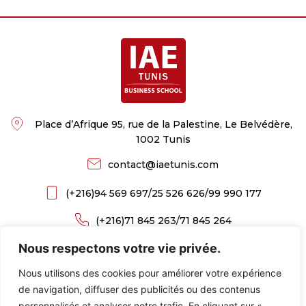
Place d’Afrique 95, rue de la Palestine, Le Belvédère,
1002 Tunis
contact@iaetunis.com
(+216)
94 569 697
/
25 526 626
/
99 990 177
(+216)71 845 263
/
71 845 264
Nous respectons votre vie privée.
(+216)71 845 269
Nous utilisons des cookies pour améliorer votre expérience
NOUS SUIVRE
de navigation, diffuser des publicités ou des contenus
personnalisés et analyser notre trafic. En cliquant sur «